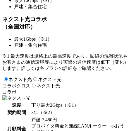
最大10Gbps
（※1）
戸建・集合住宅
ネクスト光コラボ
（全国対応）
最大1Gbps
（※1）
戸建・集合住宅
※1 最大速度は規格上の最高速度であり、回線の混雑状況や
お客さまの通信環境等により実際の通信速度は低下（変化）
します。詳しくは各プランの詳細をご確認ください。
ネクスト光
ネクスト光
コラボクロス
ネクスト光
コラボ
速度
下り最大
2Gbps
（※1）
契約期間
3年
（※2）
戸建
7,480円
プロバイダ料金と無線LANルーター＋e-おう
月額料金