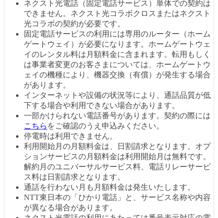
ネクスト光電話（固定電話サービス）単体での契約は
できません。ネクスト光コラボクロスまたはネクスト
光コラボの契約が必要です。
固定電話サービスの利用には専用のルーター（ホーム
ゲートウェイ）が必要になります。ホームゲートウェ
イのレンタル料は月額料金に含まれます。転用もしく
は事業者変更のお客さまについては、ホームゲートウ
ェイの機種により、機器交換（有償）が発生する場合
があります。
インターネットや設備の状況等により、通話品質が低
下する場合や利用できない場合があります。
一部かけられない電話番号があります。契約の際には
こちら
をご確認のうえ申込みください。
停電時は利用できません。
利用開始月の月額料金は、日割請求となります。オプ
ションサービスの月額料金は利用開始月は無料です。
解約月のユニバーサルサービス料、電話リレーサービ
ス料は日割請求となります。
通話を行わない月も月額料金は発生いたします。
NTT東日本の「ひかり電話」と、サービス名称や内容
が異なる場合があります。
ネクスト光電話の利用にあたっては番号表示対応の電