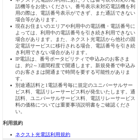
話機等をお使いください。番号表示未対応電話機を利
用の際は、電話番号表示ができず、また通話できない
場合等があります。
現在お住まいのエリアや利用中の電話機・電話番号に
よっては、利用中の電話番号を引き続き利用できない
場合があります。また、ネクスト光電話から他社の固
定電話サービスに移行される場合、電話番号を引き続
き利用できない場合があります。
IP電話は、番号ポータビリティで申込みのお客さま
は、約2～3週間程度で開通します。新規発番で申込み
のお客さまは開通まで時間を要する可能性がありま
す。
別途通話料と1電話番号毎に規定のユニバーサルサー
ビス料、電話リレーサービス料が発生いたします。通
話料、ユニバーサルサービス料、電話リレーサービス
料の価格については重要事項説明書をご確認くださ
い。
利用規約
ネクスト光電話利用規約