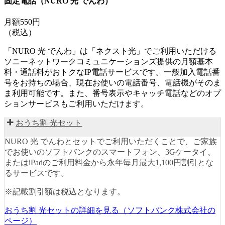
固定電話（NURO 光 でんわ）
月額550円
（税込）
「NURO 光 でんわ」は「ネクスト光」でご利用いただける
ソニーネットワークコミュニケーションズ提供の月額基本
料・通話料がおトクなIP電話サービスです。一般加入電話番
号をお持ちの場合、現在お使いの電話番号、電話機がそのま
ま利用可能です。また、番号表示やキャッチ電話などのオプ
ションサービスもご利用いただけます。
おうち割 光セット
NURO 光 でんわとセットでご利用いただくことで、ご家族
でお使いのソフトバンクのスマートフォン、3Gケータイ、
またはiPadのご利用料金から永年毎月最大1,100円割引とな
るサービスです。
※記載割引額は税込となります。
おうち割 光セットの詳細を見る（ソフトバンク株式会社の
ページ）