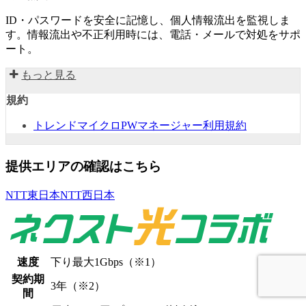
ID・パスワードを安全に記憶し、個人情報流出を監視しま
す。情報流出や不正利用時には、電話・メールで対処をサポ
ート。
もっと見る
規約
トレンドマイクロPWマネージャー利用規約
提供エリアの確認はこちら
NTT東日本
NTT西日本
速度
下り最大
1Gbps
（※1）
契約期
3年
（※2）
間