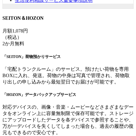
生活便利相談サービス重要事項説明
SEITON＆HOZON
月額1,078円
（税込）
2か月無料
「SEITON」荷物預かりサービス
「宅配トランクルーム」のサービス。預けたい荷物を専用
BOXに入れ、発送。荷物の中身は写真で管理され、荷物取
り出しの申し込みから最短翌日でお届けが可能です。
「HOZON」データバックアップサービス
対応デバイスの、画像・音楽・ムービーなどさまざまなデー
タをオンライン上に容量無制限で保存可能です。ストレージ
にアップロードしたデータを各デバイスで参照することや、
万が一デバイスを失くしてしまった場合も、過去の履歴の復
元もできるので安心です。