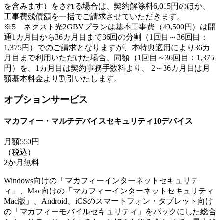
を含みます）をされる場合は、契約解除料6,015円のほか、
工事費残債額を一括でご請求させていただきます。
※5 ネクスト光2GBVプランは基本工事費（49,500円）は開
通1カ月目から36カ月目まで36回の分割（1回目～36回目：
1,375円）でのご請求となりますが、本特典適用により36カ
月目まで利用いただけた場合、同額（1回目～36回目：1,375
円）を、1カ月目は契約事務手数料より、 2～36カ月目は月
額基本料金より割引いたします。
オプションサービス
マカフィー・マルチデバイスセキュリティ10デバイス
月額550円
（税込）
2か月無料
Windows向けの「マカフィーインターネットセキュリテ
ィ」、Mac向けの「マカフィーインターネットセキュリティ
Mac版」、Android、iOSのスマートフォン・タブレット向け
の「マカフィーモバイルセキュリティ」をパックにした総合